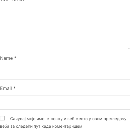
Name
*
Email
*
Сачувај моје име, е-пошту и веб место у овом прегледачу
веба за следећи пут када коментаришем.