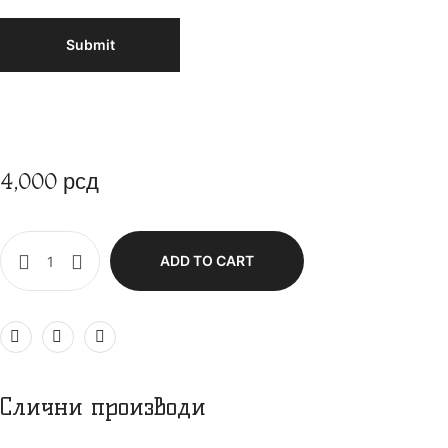
4,000
рсд
ADD TO CART
Слични производи