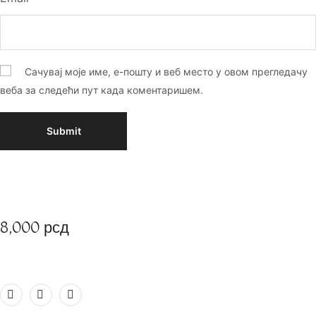
Сачувај моје име, е-пошту и веб место у овом прегледачу
веба за следећи пут када коментаришем.
8,000
рсд