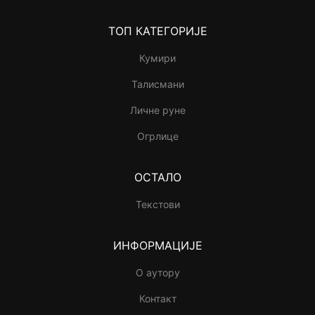
ТОП КАТЕГОРИЈЕ
Кумири
Талисмани
Личне руне
Огрлице
ОСТАЛО
Текстови
ИНФОРМАЦИЈЕ
О аутору
Контакт