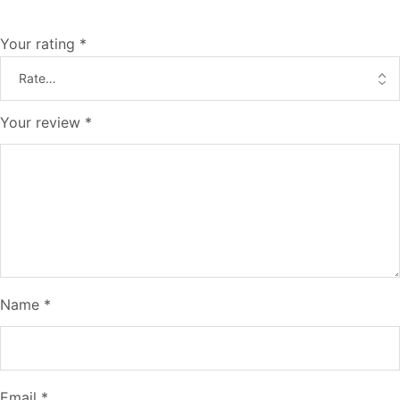
Your rating
*
Your review
*
Name
*
Email
*