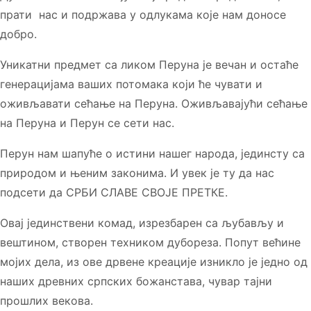
прати нас и подржава у одлукама које нам доносе
добро.
Уникатни предмет са ликом Перуна је вечан и остаће
генерацијама ваших потомака који ће чувати и
оживљавати сећање на Перуна. Оживљавајући сећање
на Перуна и Перун се сети нас.
Перун нам шапуће о истини нашег народа, јединсту са
природом и њеним законима. И увек је ту да нас
подсети да СРБИ СЛАВЕ СВОЈЕ ПРЕТКЕ.
Овај јединствени комад, изрезбарен сa љубављу и
вештином, створен техником дубореза. Попут већине
мојих дела, из ове дрвене креације изникло је једно од
наших древних српских божанстава, чувар тајни
прошлих векова.