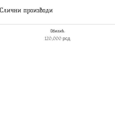
Слични производи
Обилић
120,000
рсд