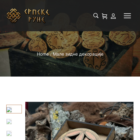
Home
Мале зидне декорације
/