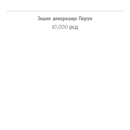
Зидне декорација Перун
10,000
рсд