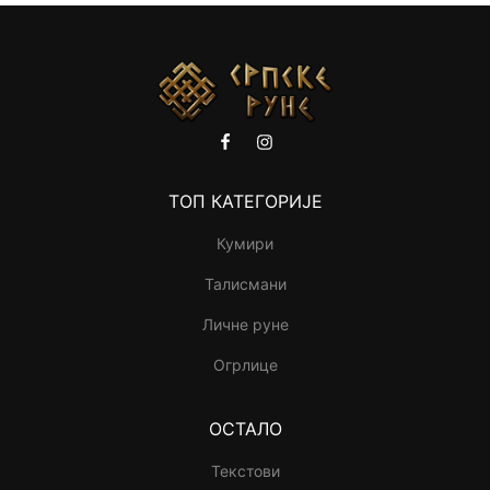
ТОП КАТЕГОРИЈЕ
Кумири
Талисмани
Личне руне
Огрлице
ОСТАЛО
Текстови