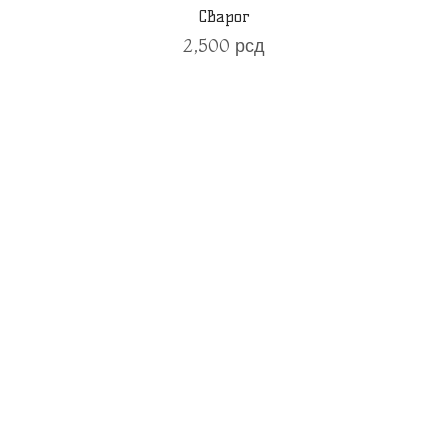
Сварог
2,500
рсд