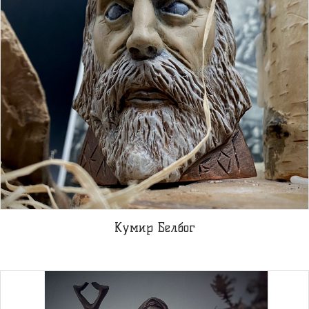
Кумир Белбог