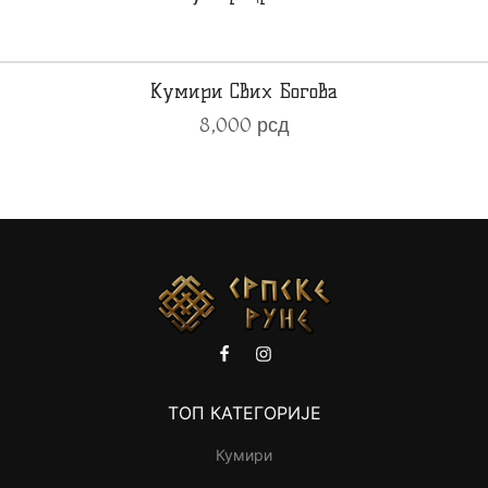
Кумири Свих Богова
8,000
рсд
ТОП КАТЕГОРИЈЕ
Кумири