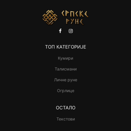
ТОП КАТЕГОРИЈЕ
Кумири
Талисмани
Личне руне
Огрлице
ОСТАЛО
Текстови