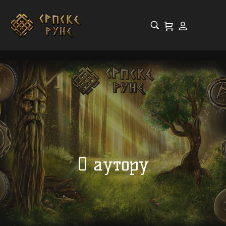
О аутору