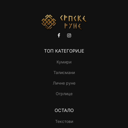
ТОП КАТЕГОРИЈЕ
Кумири
Талисмани
Личне руне
Огрлице
ОСТАЛО
Текстови